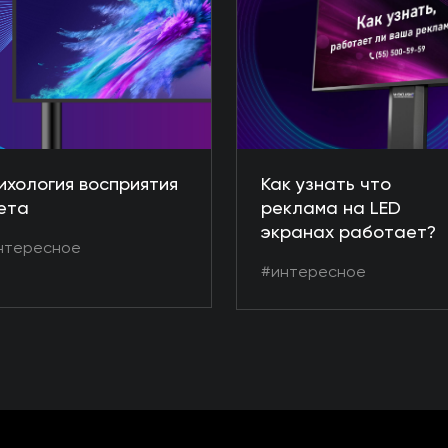
ихология восприятия
Как узнать что
ета
реклама на LED
экранах работает?
нтересное
#интересное