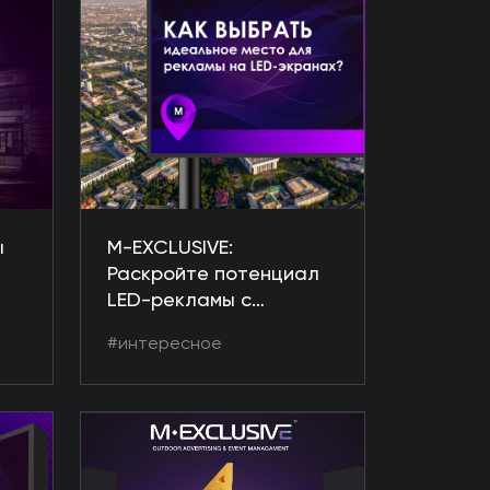
ы
M-EXCLUSIVE:
Раскройте потенциал
LED-рекламы с
помощью правильного
#интересное
размещения