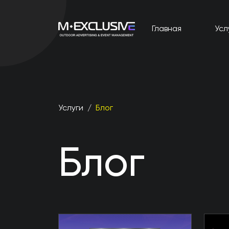
Главная
Усл
Услуги
/
Блог
Блог