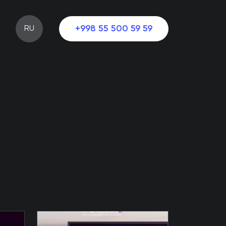
+998 55 500 59 59
RU