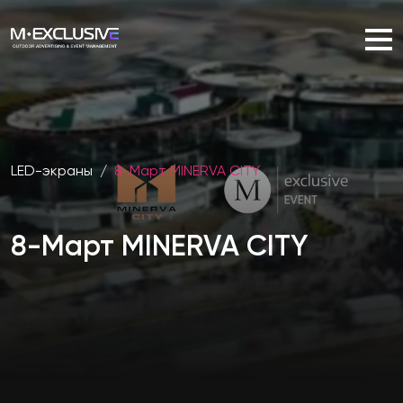
LED-экраны
/
8-Март MINERVA CITY
8-Март MINERVA CITY