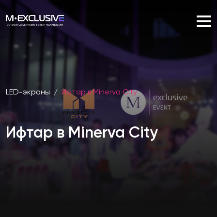
LED-экраны
/
Ифтар в Minerva City
Ифтар в Minerva City