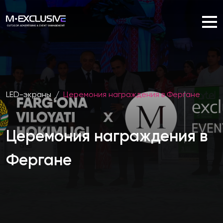
LED-экраны
/
Церемония награждения в Фергане
Церемония награждения в
Фергане