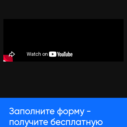
Заполните форму -
получите бесплатную